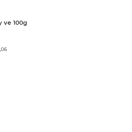
 ve 100g
06
