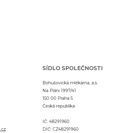
SÍDLO SPOLEČNOSTI
Bohušovická mlékárna, a.s.
Na Pláni 1997/41
150 00 Praha 5
Česká republika
IČ: 48291960
.cz
DIČ: CZ48291960