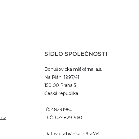
SÍDLO SPOLEČNOSTI
Bohušovická mlékárna, a.s.
Na Pláni 1997/41
150 00 Praha 5
Česká republika
IČ: 48291960
.cz
DIČ: CZ48291960
Datová schránka: g9sc7i4