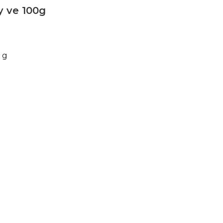
 ve 100g
g
