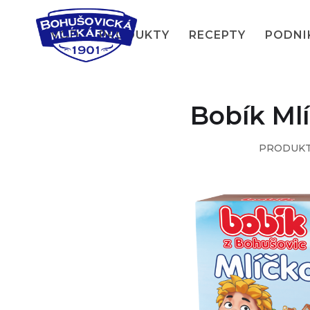
ÚVOD
PRODUKTY
RECEPTY
PODNI
Bobík Ml
PRODUK