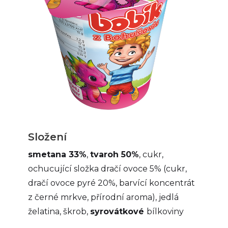
Složení
smetana 33%
,
tvaroh 50%
, cukr,
ochucující složka dračí ovoce 5% (cukr,
dračí ovoce pyré 20%, barvící koncentrát
z černé mrkve, přírodní aroma), jedlá
želatina, škrob,
syrovátkové
bílkoviny